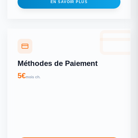
EN SAVOIR PLUS
Méthodes de Paiement
5€
mois ch.