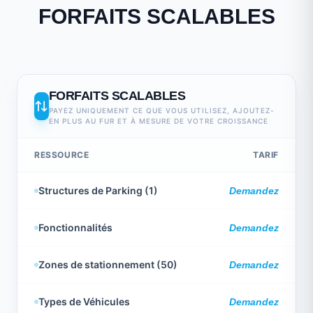
FORFAITS SCALABLES
FORFAITS SCALABLES
PAYEZ UNIQUEMENT CE QUE VOUS UTILISEZ, AJOUTEZ-
EN PLUS AU FUR ET À MESURE DE VOTRE CROISSANCE
RESSOURCE
TARIF
Structures de Parking (1)
Demandez
Fonctionnalités
Demandez
Zones de stationnement (50)
Demandez
Types de Véhicules
Demandez