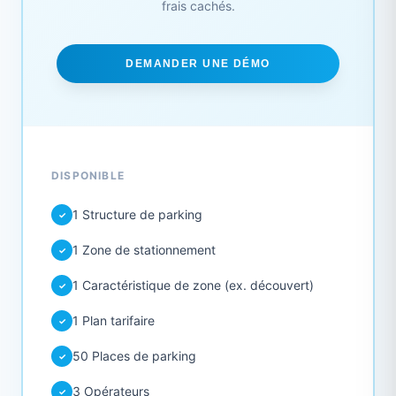
frais cachés.
DEMANDER UNE DÉMO
DISPONIBLE
1 Structure de parking
✓
1 Zone de stationnement
✓
1 Caractéristique de zone (ex. découvert)
✓
1 Plan tarifaire
✓
50 Places de parking
✓
3 Opérateurs
✓