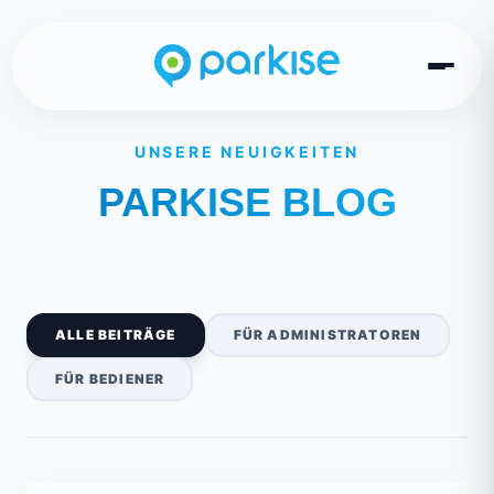
UNSERE NEUIGKEITEN
PARKISE BLOG
ALLE BEITRÄGE
FÜR ADMINISTRATOREN
FÜR BEDIENER