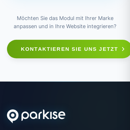
Möchten Sie das Modul mit Ihrer Marke
anpassen und in Ihre Website integrieren?
KONTAKTIEREN SIE UNS JETZT